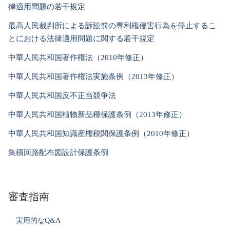
律適用問題の若干規定
最高人民裁判所による訴訟前の専利権侵害行為を停止するこ
とにおける法律適用問題に関する若干規定
中華人民共和国著作権法（2010年修正）
中華人民共和国著作権法実施条例（2013年修正）
中華人民共和国反不正当競争法
中華人民共和国植物新品種保護条例（2013年修正）
中華人民共和国知識産権税関保護条例（2010年修正）
集積回路配布図設計保護条例
審査指南
実用的なQ&A