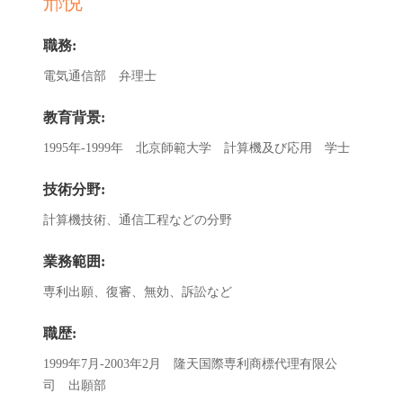
邢悦
職務:
電気通信部 弁理士
教育背景:
1995年-1999年 北京師範大学 計算機及び応用 学士
技術分野:
計算機技術、通信工程などの分野
業務範囲:
専利出願、復審、無効、訴訟など
職歴:
1999年7月-2003年2月 隆天国際専利商標代理有限公
司 出願部