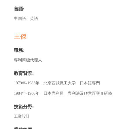
言語:
中国語、英語
王傑
職務:
専利商標代理人
教育背景:
1979年-1983年 北京西城職工大学 日本語専門
1984年-1986年 日本専利局 専利法及び意匠審査研修
技術分野:
工業設計