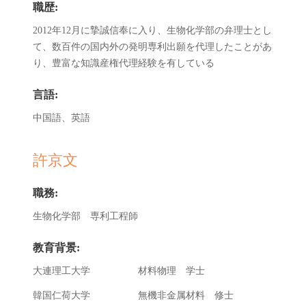
職歴:
2012年12月に摯誠信奉に入り、生物化学部の弁理士とし
て、数百件の国内外の発明専利出願を代理したことがあ
り、豊富な知識産権代理経験を有している
言語:
中国語、英語
許京文
職務:
生物化学部 専利工程師
教育背景:
大連理工大学 材料物理 学士
韓国仁荷大学 無機非金属材料 修士