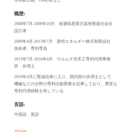
専利新出願、OA応答など
職歴:
2008年7月-2008年10月 南通暁星変圧器有限責任会社
設計者
2009年4月-2013年7月 新特エネルギー株式有限会社
技術者、専利専員
2013年7月-2016年4月 ウルムチ市禾工専利代理事務
所 弁理士
2016年4月に摯誠信奉に入り、国内部の弁理士として、
機械などの分野の専利出願業務を従事しており、豊富な
専利代理経験を有している
言語:
中国語、英語