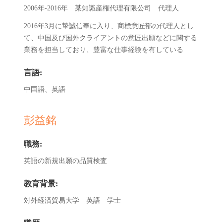
2006年-2016年 某知識産権代理有限公司 代理人
2016年3月に摯誠信奉に入り、商標意匠部の代理人とし
て、中国及び国外クライアントの意匠出願などに関する
業務を担当しており、豊富な仕事経験を有している
言語:
中国語、英語
彭益銘
職務:
英語の新規出願の品質検査
教育背景:
対外経済貿易大学 英語 学士