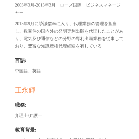
2003年3月-2013年3月 ローズ国際 ビジネスマネージ
ャー
2013年9月に摯誠信奉に入り、代理業務の管理を担当
し、数百件の国内外の発明専利出願を代理したことがあ
り、電気及び通信などの分野の専利出願業務を従事して
おり、豊富な知識産権代理経験を有している
言語:
中国語、英語
王永輝
職務:
弁理士/弁護士
教育背景: