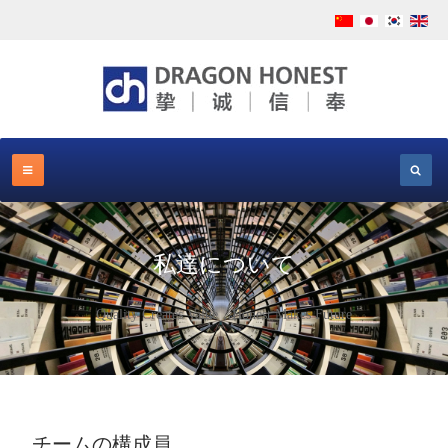
私達について
Quality Creates Value，Honest Makes Future
チームの構成員