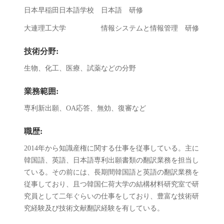
日本早稲田日本語学校 日本語 研修
大連理工大学 情報システムと情報管理 研修
技術分野:
生物、化工、医療、試薬などの分野
業務範囲:
専利新出願、OA応答、無効、復審など
職歴:
2014年から知識産権に関する仕事を従事している。主に
韓国語、英語、日本語専利出願書類の翻訳業務を担当し
ている。その前には、長期間韓国語と英語の翻訳業務を
従事しており、且つ韓国仁荷大学の結構材料研究室で研
究員として二年ぐらいの仕事をしており、豊富な技術研
究経験及び技術文献翻訳経験を有している。