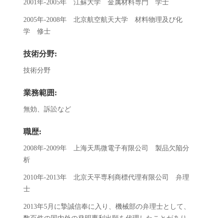
2001年-2005年 江蘇大学 金属材料専門 学士
2005年-2008年 北京航空航天大学 材料物理及び化
学 修士
技術分野:
技術分野
業務範囲:
無効、訴訟など
職歴:
2008年-2009年 上海天馬微電子有限公司 製品欠陥分
析
2010年-2013年 北京天平専利商標代理有限公司 弁理
士
2013年5月に摯誠信奉に入り、機械部の弁理士として、