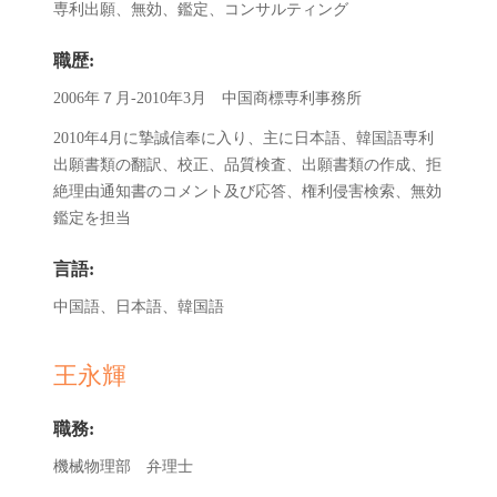
専利出願、無効、鑑定、コンサルティング
職歴:
2006年７月-2010年3月 中国商標専利事務所
2010年4月に摯誠信奉に入り、主に日本語、韓国語専利
出願書類の翻訳、校正、品質検査、出願書類の作成、拒
絶理由通知書のコメント及び応答、権利侵害検索、無効
鑑定を担当
言語:
中国語、日本語、韓国語
王永輝
職務:
機械物理部 弁理士