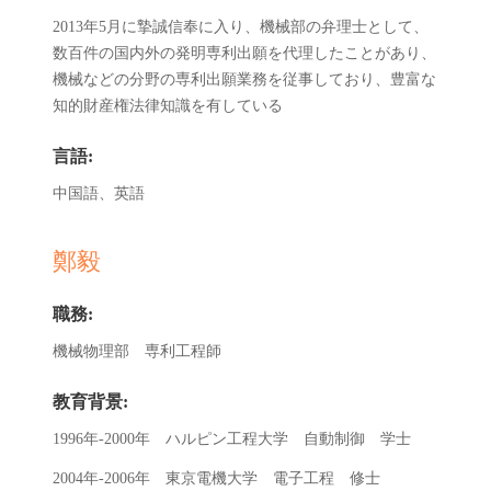
2013年5月に摯誠信奉に入り、機械部の弁理士として、
数百件の国内外の発明専利出願を代理したことがあり、
機械などの分野の専利出願業務を従事しており、豊富な
知的財産権法律知識を有している
言語:
中国語、英語
鄭毅
職務:
機械物理部 専利工程師
教育背景:
1996年-2000年 ハルピン工程大学 自動制御 学士
2004年-2006年 東京電機大学 電子工程 修士