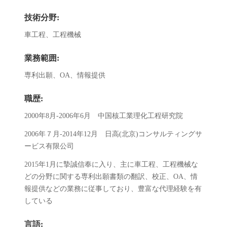
技術分野:
車工程、工程機械
業務範囲:
専利出願、OA、情報提供
職歴:
2000年8月-2006年6月 中国核工業理化工程研究院
2006年７月-2014年12月 日高(北京)コンサルティングサ
ービス有限公司
2015年1月に摯誠信奉に入り、主に車工程、工程機械な
どの分野に関する専利出願書類の翻訳、校正、OA、情
報提供などの業務に従事しており、豊富な代理経験を有
している
言語: