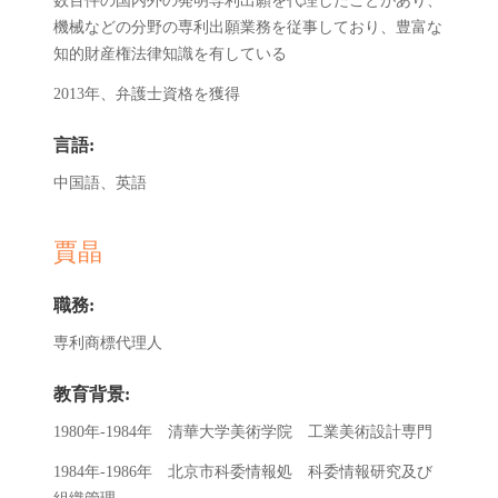
数百件の国内外の発明専利出願を代理したことがあり、
機械などの分野の専利出願業務を従事しており、豊富な
知的財産権法律知識を有している
2013年、弁護士資格を獲得
言語:
中国語、英語
賈晶
職務:
専利商標代理人
教育背景:
1980年-1984年 清華大学美術学院 工業美術設計専門
1984年-1986年 北京市科委情報処 科委情報研究及び