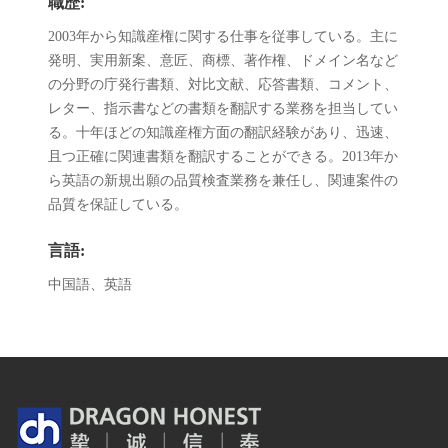
職歴:
2003年から知識産権に関する仕事を従事している。主に
発明、実用新案、意匠、商標、著作権、ドメイン名など
の分野の庁発行書類、対比文献、応答書類、コメント、
レター、指示書などの書類を翻訳する業務を担当してい
る。十年ほどの知識産権方面の翻訳経験があり、迅速、
且つ正確に関連書類を翻訳することができる。2013年か
ら英語の新規出願の品質検査業務を兼任し、関連案件の
品質を保証している。
言語:
中国語、英語