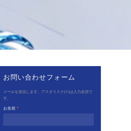
お問い合わせフォーム
メールを送信します。アスタリスク(※)は入力必須で
す。
お名前
*