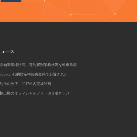
ニュース
京知識産権法院、専利審判業務状況を報道発表
1505人が知的財産権侵害疑惑で起訴された
利法の改正、2017年内完成計画
標出願のオフィシャルフィー50％引き下げ