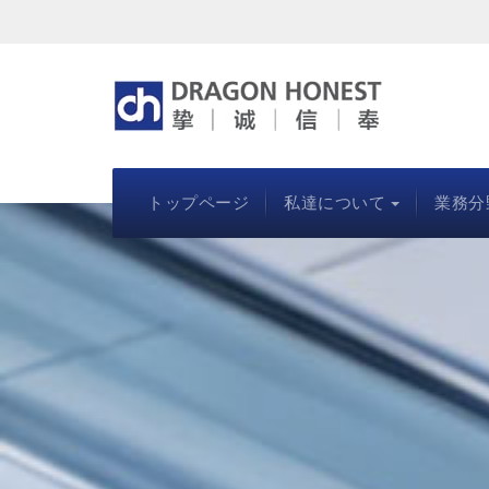
トップページ
私達について
業務分