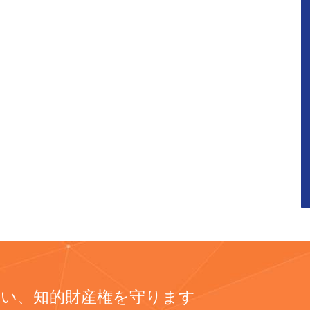
添い、知的財産権を守ります