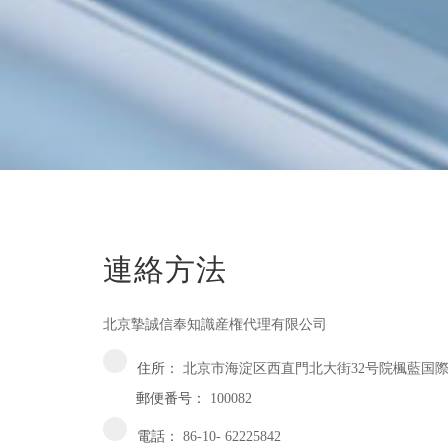
連絡方法
北京摯誠信奉知識産権代理有限公司
住所：
北京市海淀区西直門北大街32号院楓藍国際中
郵便番号：
100082
電話：
86-10- 62225842