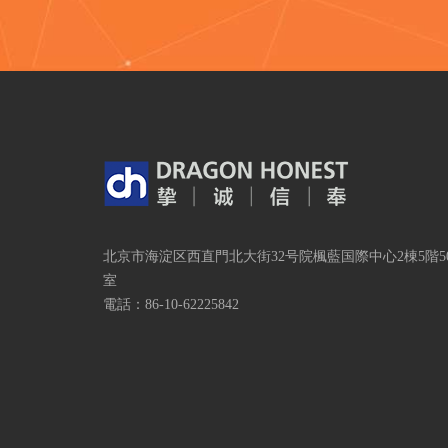
北京市海淀区西直門北大街32号院楓藍国際中心2棟5階50
室
電話：86-10-62225842