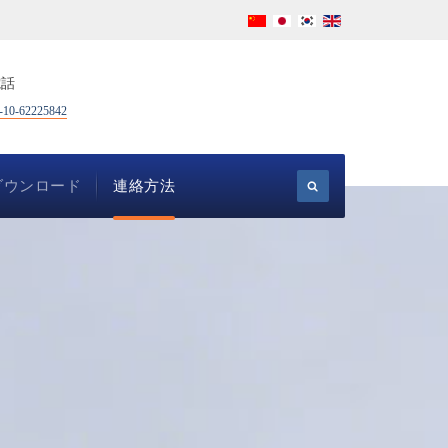
電話
-10-62225842
ダウンロード
連絡方法