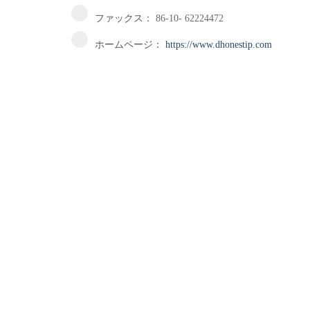
ファックス：
86-10- 62224472
ホームページ：
https://www.dhonestip.com